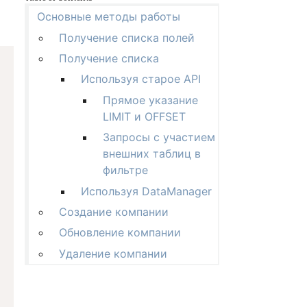
Основные методы работы
Получение списка полей
Получение списка
Используя старое API
Прямое указание
LIMIT и OFFSET
Запросы с участием
внешних таблиц в
фильтре
Используя DataManager
yTypeInfos() );

Создание компании
Обновление компании
Удаление компании
tiple]
