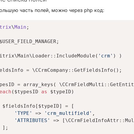
ольшую часть полей, можно через php код:
trix
\
Main
;

$USER_FIELD_MANAGER;

itrix\Main\Loader::IncludeModule(
'crm'
) )

eldsInfo = \CCrmCompany::GetFieldsInfo();

pesID = array_keys( \CCrmFieldMulti::GetEntit
each
($typesID 
as
 $typeID)

 $fieldsInfo[$typeID] = [

'TYPE'
 => 
'crm_multifield'
,

'ATTRIBUTES'
 => [\CCrmFieldInfoAttr::Mul
 ];
