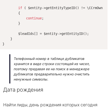
if
 ( $entity->getEntityTypeID() != \CCrmOwnerTy
        {

continue
;

        }

        $leadIds[] = $entity->getEntityID();

    }

Телефонный номер в таблице дубликатов
хранится в виде строки состоящей из чисел,
поэтому предавая ее на поиск в менеджере
дубликатов предварительно нужно очистить
ненужные символы.
Дата рождения
Найти лиды, день рождения которых сегодня