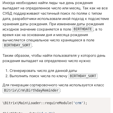
Иногда необходимо найти лиды чье день рождения
выпадает на определенное число или месяц. Так как не все
СУБД поддерживают частичный поиск по полям с типом
дата, разработчики использовали иной подход к подсистеме
хранения даты рождения. При изменении даты рождения
исходное значение сохраняется в поле
, в то
BIRTHDATE
время как на основании дня и месяца рождения
вычисляется специальное число хранящееся в поле
.
BIRTHDAY_SORT
Таким образом, чтобы найти пользователя у которого день
рождения выпадает на определенно число нужно:
Сгенерировать число для данной даты
Выполнить поиск числа по ключу
BIRTHDAY_SORT
Для генерации сортировочного числа используется класс
:
Bitrix\Crm\BirthdayReminder
\Bitrix\Main\Loader::requireModule(
'crm'
);
