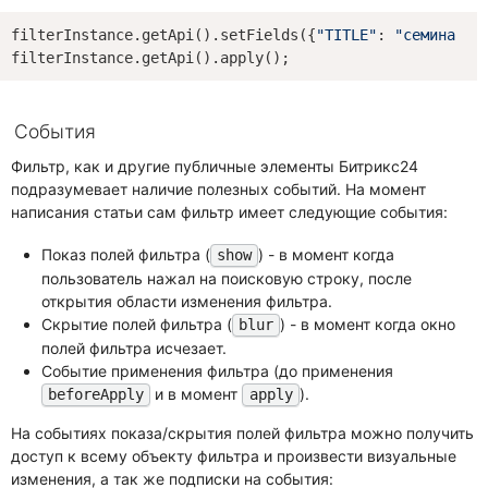
filterInstance.getApi().setFields({
"TITLE"
: 
"семинар"
})
События
Фильтр, как и другие публичные элементы Битрикс24
подразумевает наличие полезных событий. На момент
написания статьи сам фильтр имеет следующие события:
Показ полей фильтра (
) - в момент когда
show
пользователь нажал на поисковую строку, после
открытия области изменения фильтра.
Скрытие полей фильтра (
) - в момент когда окно
blur
полей фильтра исчезает.
Событие применения фильтра (до применения
и в момент
).
beforeApply
apply
На событиях показа/скрытия полей фильтра можно получить
доступ к всему объекту фильтра и произвести визуальные
изменения, а так же подписки на события: