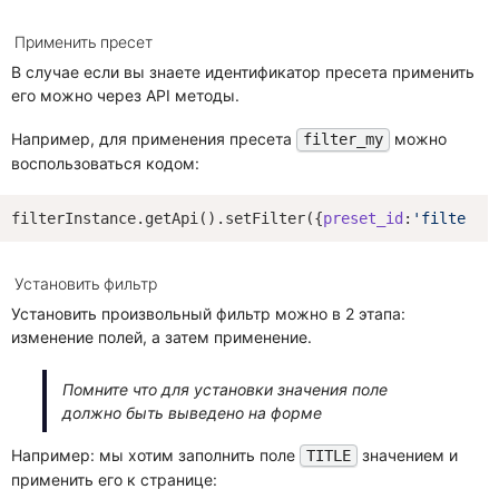
Применить пресет
В случае если вы знаете идентификатор пресета применить
его можно через API методы.
Например, для применения пресета
можно
filter_my
воспользоваться кодом:
filterInstance.getApi().setFilter({
preset_id
:
'filter_m
Установить фильтр
Установить произвольный фильтр можно в 2 этапа:
изменение полей, а затем применение.
Помните что для установки значения поле
должно быть выведено на форме
Например: мы хотим заполнить поле
значением и
TITLE
применить его к странице: