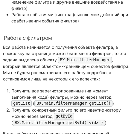
изменение фильтра и другие внешние воздействия на
фильтр)
Работа с событиями фильтра (выполнение действий при
срабатывании события фильтра)
Работа с фильтром
Вся работа начинается с получения объекта фильтра, а
поскольку на странице может быть много фильтров, то эта
задача выделена объекту
,
BX.Main.filterManager
который является объектом-хранилищем объектов фильтра.
Мы не будем рассматривать его работу подробно, а
остановимся лишь на некоторых его аспектах:
Получить все зарегистрированные (на момент
выполнения кода) фильтры, можно через метод
(
)
getList
BX.Main.filterManager.getList()
Получить конкретный фильтр по его идентификатору
можно через метод
getById
(
)
BX.Main.filterManager.getById( <id> )
В дальнейшем мы предполагаем что в переменной