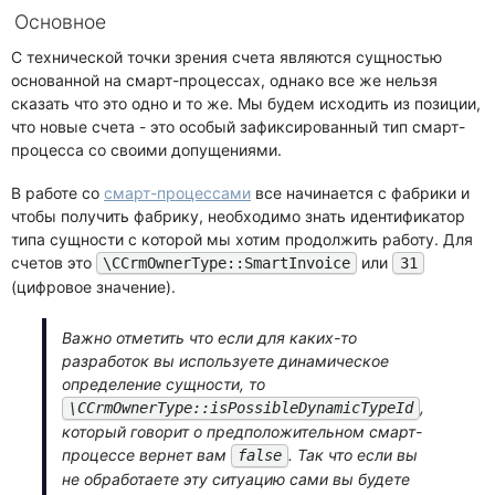
Основное
С технической точки зрения счета являются сущностью
основанной на смарт-процессах, однако все же нельзя
сказать что это одно и то же. Мы будем исходить из позиции,
что новые счета - это особый зафиксированный тип смарт-
процесса со своими допущениями.
В работе со
смарт-процессами
все начинается с фабрики и
чтобы получить фабрику, необходимо знать идентификатор
типа сущности с которой мы хотим продолжить работу. Для
счетов это
или
\CCrmOwnerType::SmartInvoice
31
(цифровое значение).
Важно отметить что если для каких-то
разработок вы используете динамическое
определение сущности, то
,
\CCrmOwnerType::isPossibleDynamicTypeId
который говорит о предположительном смарт-
процессе вернет вам
. Так что если вы
false
не обработаете эту ситуацию сами вы будете