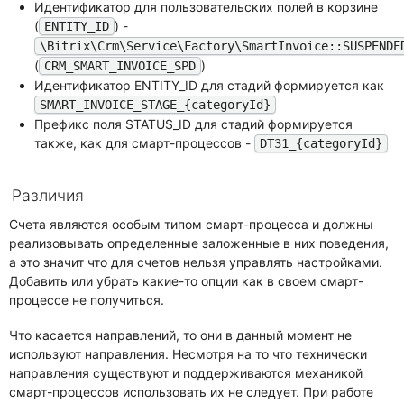
Идентификатор для пользовательских полей в корзине
(
) -
ENTITY_ID
\Bitrix\Crm\Service\Factory\SmartInvoice::SUSPENDE
(
)
CRM_SMART_INVOICE_SPD
Идентификатор ENTITY_ID для стадий формируется как
SMART_INVOICE_STAGE_{categoryId}
Префикс поля STATUS_ID для стадий формируется
также, как для смарт-процессов -
DT31_{categoryId}
Различия
Счета являются особым типом смарт-процесса и должны
реализовывать определенные заложенные в них поведения,
а это значит что для счетов нельзя управлять настройками.
Добавить или убрать какие-то опции как в своем смарт-
процессе не получиться.
Что касается направлений, то они в данный момент не
используют направления. Несмотря на то что технически
направления существуют и поддерживаются механикой
смарт-процессов использовать их не следует. При работе