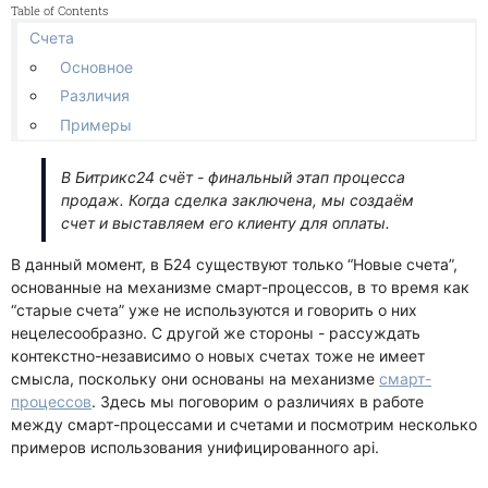
Table of Contents
Гант
Счета
Связи и зависимости
Основное
Другие
Различия
Чат
Примеры
В Битрикс24 счёт - финальный этап процесса
продаж. Когда сделка заключена, мы создаём
счет и выставляем его клиенту для оплаты.
В данный момент, в Б24 существуют только “Новые счета”,
основанные на механизме смарт-процессов, в то время как
“старые счета” уже не используются и говорить о них
нецелесообразно. С другой же стороны - рассуждать
контекстно-независимо о новых счетах тоже не имеет
смысла, поскольку они основаны на механизме
смарт-
процессов
. Здесь мы поговорим о различиях в работе
между смарт-процессами и счетами и посмотрим несколько
примеров использования унифицированного api.