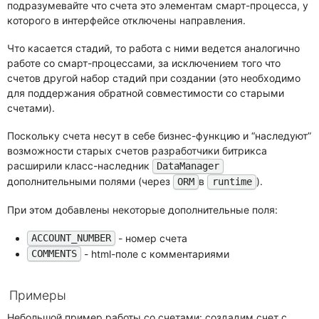
подразумевайте что счета это элементам смарт-процесса, у
которого в интерфейсе отключены направления.
Что касается стадий, то работа с ними ведется аналогично
работе со смарт-процессами, за исключением того что
счетов другой набор стадий при создании (это необходимо
для поддержания обратной совместимости со старыми
счетами).
Поскольку счета несут в себе бизнес-функцию и “наследуют”
возможности старых счетов разработчики битрикса
расширили класс-наследник
DataManager
дополнительными полями (через
в
).
ORM
runtime
При этом добавлены некоторые дополнительные поля:
- номер счета
ACCOUNT_NUMBER
- html-поле с комментариями
COMMENTS
Примеры
Небольшой пример работы со счетами: создадим счет с