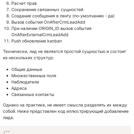
Расчет прав
Сохранение связанных сущностей
Создание сообщения в ленту (по-умолчанию - да)
Вызов события OnAfterCrmLeadAdd
При наличии ORIGIN_ID вызов события
OnAfterExternalCrmLeadAdd
Push обновление kanban
Технически, лид не является простой сущностью и состоит
из нескольких структур:
Общие данные
Множественные поля
Наблюдатели
Адреса
Связанные контакты
Однако на практике, не имеет смысла разделять их между
собой. Ниже представлен код иллюстрирующий добавление
лида.
/**
