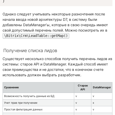
Однако следует учитывать некоторые разночтения после
начала ввода новой архитектуры D7, в систему были
добавлены DataManager’ы, которые в свою очередь имеют
свой допустимый перечень полей. Можно посмотреть их в
\Bitrix\Crm\LeadTable::getMap()
Получение списка лидов
Существует несколько способов получить перечень лидов из
системы: старое API и DataManager. Каждый способ имеет
свои преимущества и не достатки, что в конечном счете
использовать должен выбрать разработчик.
Старое
Сравнение
DataManager
API
Возможность получить данные из БД
v
v
Учет прав при получении
v
x
Простая фильтрация данных
v
v