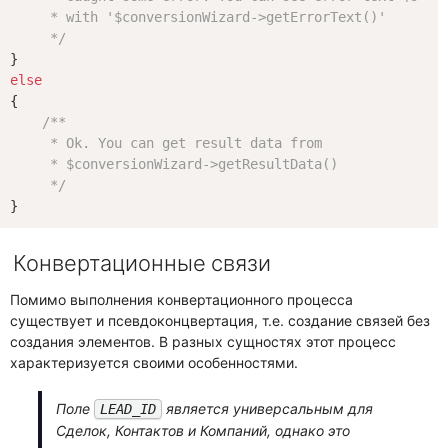
     * with '$conversionWizard->getErrorText()'

     */
else
{

/**

     * Ok. You can get result data from 

     * $conversionWizard->getResultData()

     */
Конвертационные связи
Помимо выполнения конвертационного процесса
существует и псевдоконцвертация, т.е. создание связей без
создания элементов. В разных сущностях этот процесс
характеризуется своими особенностями.
Поле
является универсальным для
LEAD_ID
Сделок, Контактов и Компаний, однако это