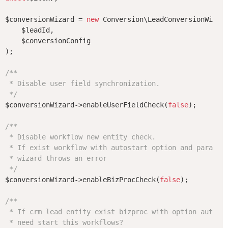
$conversionWizard = 
new
 Conversion\LeadConversionWizard
    $leadId,

    $conversionConfig

);

/**

 * Disable user field synchronization.

 */
$conversionWizard->enableUserFieldCheck(
false
);

/**

 * Disable workflow new entity check. 

 * If exist workflow with autostart option and paramete
 * wizard throws an error

 */
$conversionWizard->enableBizProcCheck(
false
);

/**

 * If crm lead entity exist bizproc with option autosta
 * need start this workflows?
