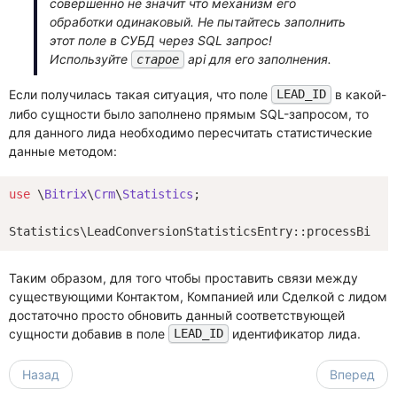
совершенно не значит что механизм его
обработки одинаковый. Не пытайтесь заполнить
этот поле в СУБД через SQL запрос!
Используйте
api для его заполнения.
старое
Если получилась такая ситуация, что поле
в какой-
LEAD_ID
либо сущности было заполнено прямым SQL-запросом, то
для данного лида необходимо пересчитать статистические
данные методом:
use
 \
Bitrix
\
Crm
\
Statistics
;

Таким образом, для того чтобы проставить связи между
существующими Контактом, Компанией или Сделкой с лидом
достаточно просто обновить данный соответствующей
сущности добавив в поле
идентификатор лида.
LEAD_ID
Назад
Вперед