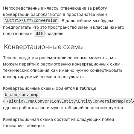
Непосредственные классы отвечающие за работу
конвертации располагаются в пространстве имен
. В дальнейшем мы будем
\Bitrix\Crm\Conversion
предполагать что это пространство имен и классы из него
подключены в
-разделе.
use
Конвертационные схемы
Теперь когда мы рассмотрели основные моменты, мы
можем перейти к рассмотрению конвертационных схем -
технических описания как именно нужно конвертировать
конвертируемый элемент в результаты.
Конвертационные схемы хранятся в таблице
b_crm_conv_map
(
\Bitrix\Crm\Conversion\Entity\EntityConversionMapTabl
однако работать напрямую с таблицей не рекомендуется.
Конвертационная схема состоит из следующих полей
(описание таблицы):