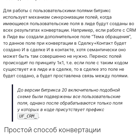
Для работы с пользовательскими полями битрикс
использует механизм синхронизации полей, когда
имеющиеся пользовательские поля в лиде будут созданы во
всех результатах конвертации. Например, если работе с CRM
в Лиде вы создали дополнительное поле “Тема обращения”,
то данное поле при конвертации в Сделку+Контакт будет
создано И в сделке И в контакте, хотя семантически оно
может быть там совершенно не нужно. Перенос полей
происходит по принципу 1к1, т.е. если поле с таким кодом
существует и в лиде и в сделке, то в сделке это поле не
будет создано, а будет проставлена связь между полями.
До версии битрикса 20 включительно подобной
схеме были подвержены все пользовательские
поля, однако после обрабатываются только поля
у которых в коде присутствует префикс
.
UF_CRM_
Простой способ конвертации