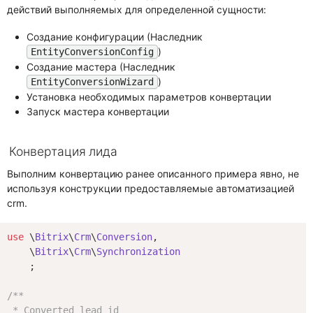
действий выполняемых для определенной сущности:
Создание конфигурации (Наследник
)
EntityConversionConfig
Создание мастера (Наследник
)
EntityConversionWizard
Установка необходимых параметров конвертации
Запуск мастера конвертации
Конвертация лида
Выполним конвертацию ранее описанного примера явно, не
используя конструкции предоставляемые автоматизацией
crm.
use
 \
Bitrix
\
Crm
\
Conversion
,

    \
Bitrix
\
Crm
\
Synchronization
    ;

/**

 * Converted lead id
