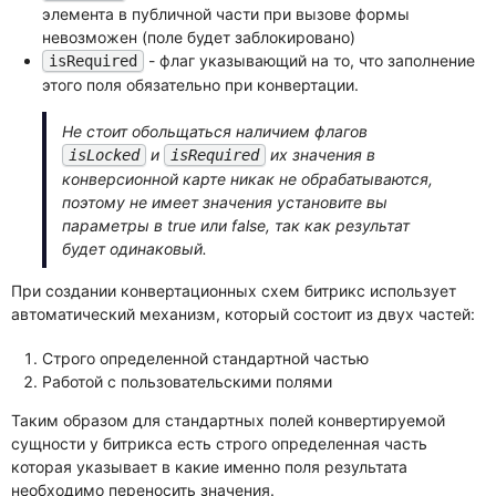
элемента в публичной части при вызове формы
невозможен (поле будет заблокировано)
- флаг указывающий на то, что заполнение
isRequired
этого поля обязательно при конвертации.
Не стоит обольщаться наличием флагов
и
их значения в
isLocked
isRequired
конверсионной карте никак не обрабатываются,
поэтому не имеет значения установите вы
параметры в true или false, так как результат
будет одинаковый.
При создании конвертационных схем битрикс использует
автоматический механизм, который состоит из двух частей:
Строго определенной стандартной частью
Работой с пользовательскими полями
Таким образом для стандартных полей конвертируемой
сущности у битрикса есть строго определенная часть
которая указывает в какие именно поля результата
необходимо переносить значения.