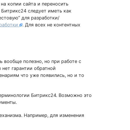
на копии сайта и переносить
 Битрикс24 следует иметь как
естовую” для разработки/
зработки
. Для всех не контентных
ь вообще полезно, но при работе с
 нет гарантии обратной
енариям что уже появились, но и то
терминологии Битрикс24. Возможно это
ументы.
еханизма. Например, для изменения