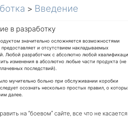
ботка
>
Введение
ие в разработку
родуктом значительно осложняется возможностями
 предоставляет и отсутствием накладываемых
й. Любой разработчик с абсолютно любой квалификац
ить изменения в абсолютно любые части продукта (не
 плачевных последствий).
ыло мучительно больно при обслуживании коробки
следует осознать несколько простых правил, о которы
им далее.
равить на “боевом” сайте, все что не касается