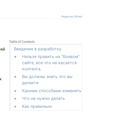
Редактор GitHub
Table of Contents
Введение в разработку
ией
Нельзя править на “боевом”
сайте, все что не касается
контента.
Вы должны знать что вы
х
делаете
Какими способами изменять
Что не нужно делать
Как правильно