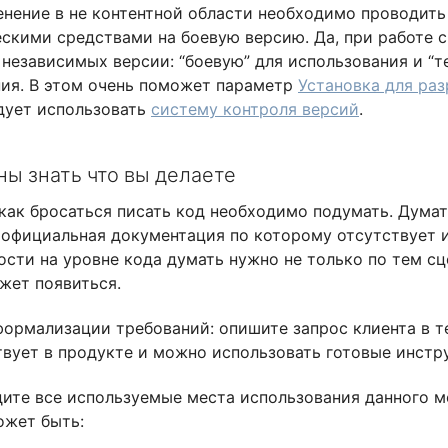
нение в не контентной области необходимо проводить 
скими средствами на боевую версию. Да, при работе с
независимых версии: “боевую” для использования и “т
ия. В этом очень поможет параметр
Установка для ра
дует использовать
систему контроля версий
.
ы знать что вы делаете
как бросаться писать код необходимо подумать. Думат
официальная документация по которому отсутствует и
сти на уровне кода думать нужно не только по тем сц
жет появиться.
формализации требований: опишите запрос клиента в 
вует в продукте и можно использовать готовые инстр
ите все используемые места использования данного м
ожет быть: