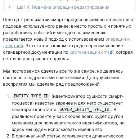
Шаг 4. Подмена операции редактирования
Подход к реализации смарт-процессов сильно отличается от
подхода используемого ранее: вместо простых и понятных
разработчику событий и методов по изменению
предлагается новый подход с использованием
операций и
действий
. Эта статья в каком-то роде переосмысление
стандартной документации по
кастомизации crm
, которая
не точно раскрывает подходы.
Мы постараемся сделать все то же самое, но двигаясь
поэтапно с подробными пояснениями. Для улучшения
восприятия мы сделали ряд предположений:
(идентификатор сущности смарт-
ENTITY_TYPE_ID
процесса) известен заранее и для него существует
некоторая константа
. В
SUPER_ENTITY_TYPE_ID
реальном проекте у вас скорее всего будет другой
механизм для получения такого идентификатора, но
здесь мы будем использовать именно его
В оригинальной статье используется динамическое