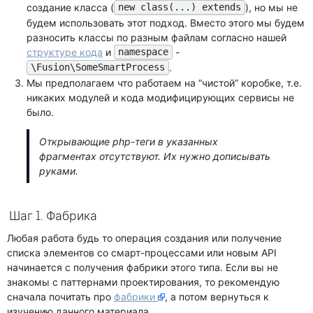
создание класса (
), но мы не
new class(...) extends
будем использовать этот подход. Вместо этого мы будем
разносить классы по разным файлам согласно нашей
структуре кода
и
-
namespace
.
\Fusion\SomeSmartProcess
Мы предполагаем что работаем на “чистой” коробке, т.е.
никаких модулей и кода модифицирующих сервисы не
было.
Открывающие php-теги в указанных
фрагментах отсутствуют. Их нужно дописывать
руками.
Шаг 1. Фабрика
Любая работа будь то операция создания или получение
списка элементов со смарт-процессами или новым API
начинается с получения фабрики этого типа. Если вы не
знакомы с паттернами проектирования, то рекомендую
сначала почитать про
фабрики
, а потом вернуться к
изучению данного материала.