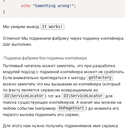
echo
"Something wrong!"
;

Мы увидим вывод
.
It works!
Отлично! Мы подменили фабрику через подмену контейнера.
Шаг выполнен.
Подмена фабрики без подмены контейнера
Пытливый читатель может заметить, что при разработке
модулей подход с подменой контейнера может не сработать.
Если внимательно приглядеться к методу
getFactory
можно заметить что мы вызываем из контейнера (который
по факту является сервисом возвращаемым из
) тот же
для
DI\ServiceLocator
DI\ServiceLocator
поиска существующих контейнеров. А значит мы можем на
любом событии (например
) до момента его
OnPageStart
первого вызова подменить его сервис.
Для этого нам нужно получить подменяемое имя сервиса