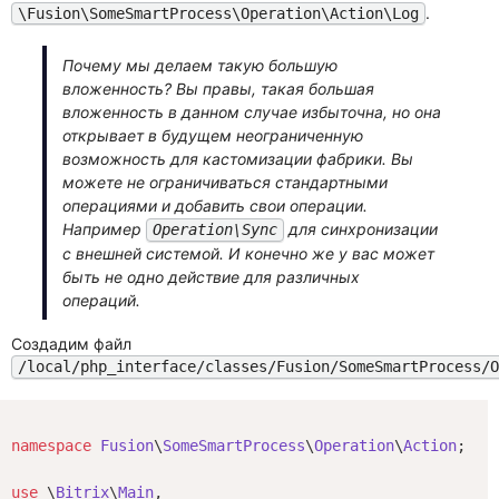
.
\Fusion\SomeSmartProcess\Operation\Action\Log
Почему мы делаем такую большую
вложенность? Вы правы, такая большая
вложенность в данном случае избыточна, но она
открывает в будущем неограниченную
возможность для кастомизации фабрики. Вы
можете не ограничиваться стандартными
операциями и добавить свои операции.
Например
для синхронизации
Operation\Sync
с внешней системой. И конечно же у вас может
быть не одно действие для различных
операций.
Создадим файл
/local/php_interface/classes/Fusion/SomeSmartProcess/
namespace
Fusion
\
SomeSmartProcess
\
Operation
\
Action
;

use
 \
Bitrix
\
Main
,
