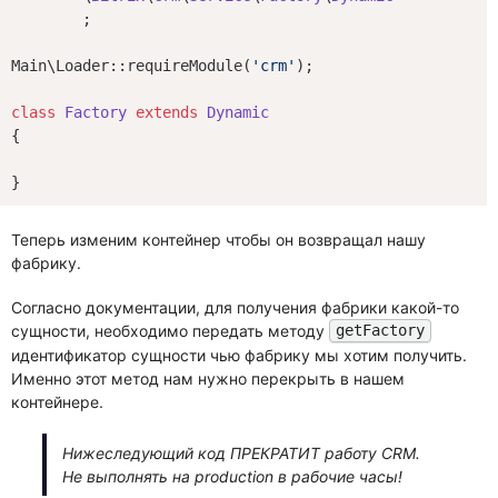
	;

Main\Loader::requireModule(
'crm'
);

class
Factory
extends
Dynamic
{

Теперь изменим контейнер чтобы он возвращал нашу
фабрику.
Согласно документации, для получения фабрики какой-то
сущности, необходимо передать методу
getFactory
идентификатор сущности чью фабрику мы хотим получить.
Именно этот метод нам нужно перекрыть в нашем
контейнере.
Нижеследующий код ПРЕКРАТИТ работу CRM.
Не выполнять на production в рабочие часы!