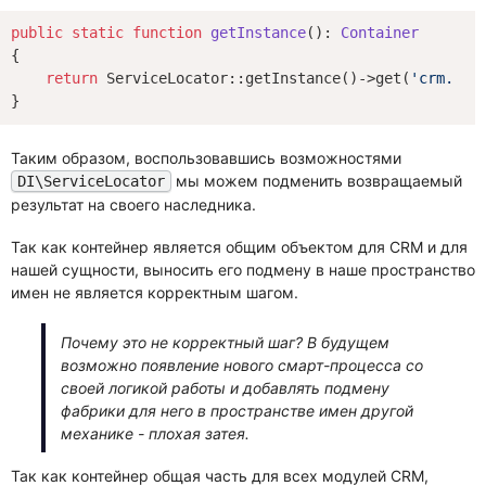
public
static
function
getInstance
()
: 
Container
{

return
 ServiceLocator::getInstance()->get(
'crm.ser
Таким образом, воспользовавшись возможностями
мы можем подменить возвращаемый
DI\ServiceLocator
результат на своего наследника.
Так как контейнер является общим объектом для CRM и для
нашей сущности, выносить его подмену в наше пространство
имен не является корректным шагом.
Почему это не корректный шаг? В будущем
возможно появление нового смарт-процесса со
своей логикой работы и добавлять подмену
фабрики для него в пространстве имен другой
механике - плохая затея.
Так как контейнер общая часть для всех модулей CRM,