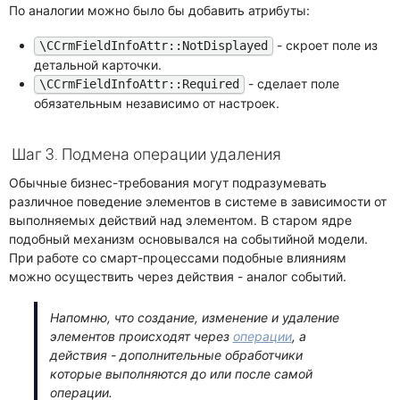
По аналогии можно было бы добавить атрибуты:
- скроет поле из
\CCrmFieldInfoAttr::NotDisplayed
детальной карточки.
- сделает поле
\CCrmFieldInfoAttr::Required
обязательным независимо от настроек.
Шаг 3. Подмена операции удаления
Обычные бизнес-требования могут подразумевать
различное поведение элементов в системе в зависимости от
выполняемых действий над элементом. В старом ядре
подобный механизм основывался на событийной модели.
При работе со смарт-процессами подобные влияниям
можно осуществить через действия - аналог событий.
Напомню, что создание, изменение и удаление
элементов происходят через
операции
, а
действия - дополнительные обработчики
которые выполняются до или после самой
операции.