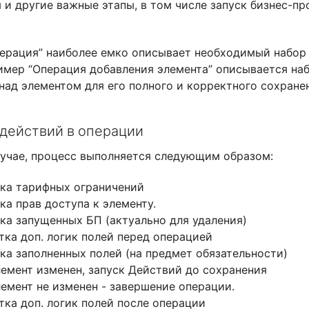
 и другие важные этапы, в том числе запуск бизнес-п
ерация” наиболее емко описывает необходимый набор
имер “Операция добавления элемента” описывается на
над элементом для его полного и корректного сохране
действий в операции
учае, процесс выполняется следующим образом:
ка тарифных ограничений
ка прав доступа к элементу.
ка запущенных БП (актуально для удаления)
тка доп. логик полей перед операцией
ка заполненных полей (на предмет обязательности)
лемент изменен, запуск Действий до сохранения
лемент не изменен - завершение операции.
тка доп. логик полей после операции