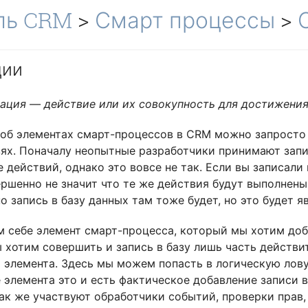
ль CRM
>
Смарт процессы
>
ции
ация — действие или их совокупность для достижения
об элементах смарт-процессов в CRM можно запросто з
ях. Поначалу неопытные разработчики принимают запис
 действий, однако это вовсе не так. Если вы записали 
ершенно не значит что те же действия будут выполнены
о запись в базу данных там тоже будет, но это будет 
 себе элемент смарт-процесса, который мы хотим доб
 хотим совершить и запись в базу лишь часть действи
 элемента. Здесь мы можем попасть в логическую лов
 элемента это и есть фактическое добавление записи в
так же участвуют обработчики событий, проверки прав