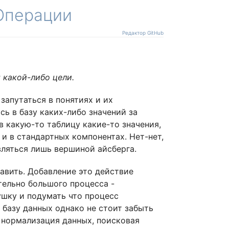
Операции
Редактор GitHub
 какой-либо цели.
апутаться в понятиях и их
ь в базу каких-либо значений за
в какую-то таблицу какие-то значения,
 и в стандартных компонентах. Нет-нет,
являться лишь вершиной айсберга.
авить. Добавление это действие
тельно большого процесса -
ушку и подумать что процесс
 базу данных однако не стоит забыть
, нормализация данных, поисковая