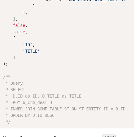
            ]

        ],

    ],

false
,

false
,

    [

'ID'
,

'TITLE'
    ]

);

/**

 * Query:

 * SELECT

 *  D.ID as ID, D.TITLE as TITLE

 * FROM b_crm_deal D

 * INNER JOIN SOME_TABLE ST ON ST.ENTITY_ID = D.ID

 * ORDER BY D.ID DESC

 */