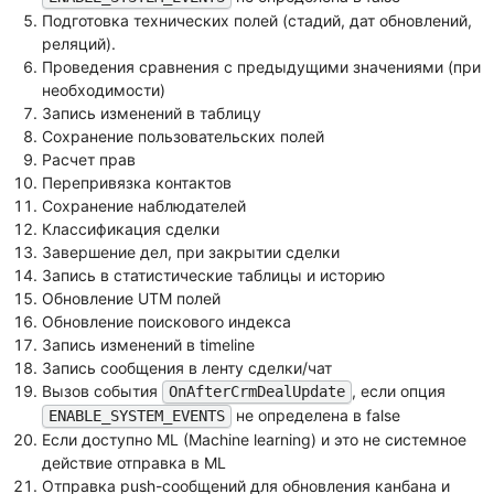
Подготовка технических полей (стадий, дат обновлений,
реляций).
Проведения сравнения с предыдущими значениями (при
необходимости)
Запись изменений в таблицу
Сохранение пользовательских полей
Расчет прав
Перепривязка контактов
Сохранение наблюдателей
Классификация сделки
Завершение дел, при закрытии сделки
Запись в статистические таблицы и историю
Обновление UTM полей
Обновление поискового индекса
Запись изменений в timeline
Запись сообщения в ленту сделки/чат
Вызов события
, если опция
OnAfterCrmDealUpdate
не определена в false
ENABLE_SYSTEM_EVENTS
Если доступно ML (Machine learning) и это не системное
действие отправка в ML
Отправка push-сообщений для обновления канбана и