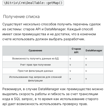
\Bitrix\Crm\DealTable::getMap()
Получение списка
Существует несколько способов получить перечень сделок
из системы: старое API и DataManager. Каждый способ
имеет свои преимущества и не достатки, что в конечном
счете использовать должен выбрать разработчик.
Старое
Сравнение
DataManager
API
Возможность получить данные из БД
v
v
Учет прав при получении
v
x
Простая фильтрация данных
v
v
Использование под запросов для сложной
x
v
фильтрации
Резюмируя, в случае DataManager как преимущество можно
выделить скорость работы и гибкость за счет трансляции
кода в SQL запрос, в то время как использование старого
api дает возможность использовать проверку прав.