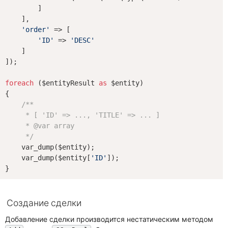
        ]

    ],

'order'
 => [

'ID'
 => 
'DESC'
    ]

]);

foreach
 ($entityResult 
as
 $entity)

{

/**

     * [ 'ID' => ..., 'TITLE' => ... ]

     * 
@var
 array

     */
    var_dump($entity);

    var_dump($entity[
'ID'
]);

Создание сделки
Добавление сделки производится нестатическим методом