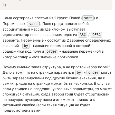
Сама сортировка состоит из 2 групп: Полей (
) и
sort
Переменных (
). Поля представляют собой
vars
ассоциативный массив где ключом выступает
идентификатор поля, а значением одно из
/
ASC
DESC
варианта. Переменные - состоят из 2 заранее определенных
значений -
- название переменной в которой
by
содержится код поля и
- название переменной в
order
которой содержится значение сортировки.
Почему именно такая структура, а не простой набор полей?
Дело в том, что на странице параметры
и
могут
by
order
быть зарезервированы под другие бизнес-значения, да и
самих гридов на странице может быть несколько. В случае
если у гридов не разделять указанные параметры, то может
сложиться ситуация, когда второй грид будет отсортирован
по несуществующему полю и это может привести к
фатальной ошибке (если такая ситуация не будет
предусмотрена вами).