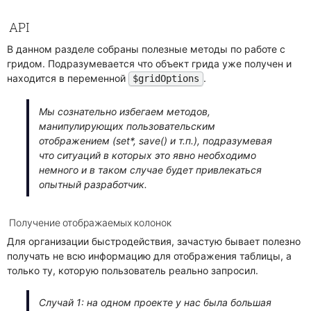
API
В данном разделе собраны полезные методы по работе с
гридом. Подразумевается что объект грида уже получен и
находится в переменной
.
$gridOptions
Мы сознательно избегаем методов,
манипулирующих пользовательским
отображением (set*, save() и т.п.), подразумевая
что ситуаций в которых это явно необходимо
немного и в таком случае будет привлекаться
опытный разработчик.
Получение отображаемых колонок
Для организации быстродействия, зачастую бывает полезно
получать не всю информацию для отображения таблицы, а
только ту, которую пользователь реально запросил.
Случай 1: на одном проекте у нас была большая