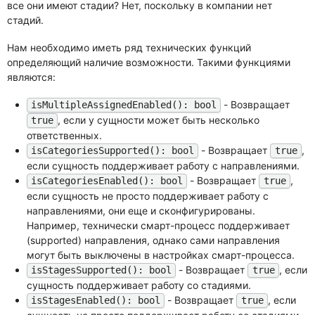
все они имеют стадии? Нет, поскольку в компании нет
стадий.
Нам необходимо иметь ряд технических функций
определяющий наличие возможности. Такими функциями
являются:
- Возвращает
isMultipleAssignedEnabled(): bool
, если у сущности может быть несколько
true
ответственных.
- Возвращает
,
isCategoriesSupported(): bool
true
если сущность поддерживает работу с направлениями.
- Возвращает
,
isCategoriesEnabled(): bool
true
если сущность не просто поддерживает работу с
направлениями, они еще и сконфигурированы.
Например, технически смарт-процесс поддерживает
(supported) направления, однако сами направления
могут быть выключены в настройках смарт-процесса.
- Возвращает
, если
isStagesSupported(): bool
true
сущность поддерживает работу со стадиями.
- Возвращает
, если
isStagesEnabled(): bool
true