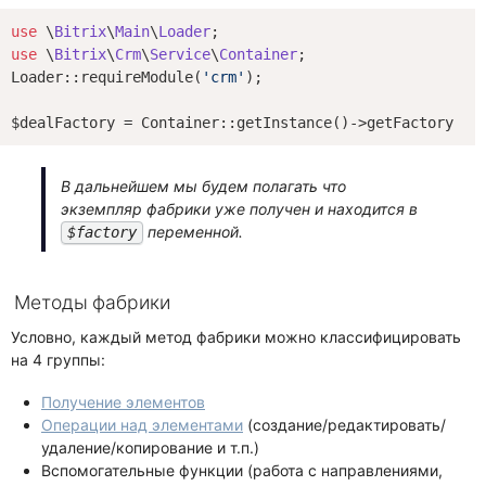
use
 \
Bitrix
\
Main
\
Loader
use
 \
Bitrix
\
Crm
\
Service
\
Container
;

Loader::requireModule(
'crm'
);

В дальнейшем мы будем полагать что
экземпляр фабрики уже получен и находится в
переменной.
$factory
Методы фабрики
Условно, каждый метод фабрики можно классифицировать
на 4 группы:
Получение элементов
Операции над элементами
(создание/редактировать/
удаление/копирование и т.п.)
Вспомогательные функции (работа с направлениями,