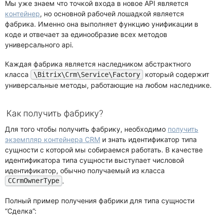
Мы уже знаем что точкой входа в новое API является
контейнер
, но основной рабочей лошадкой является
фабрика. Именно она выполняет функцию унификации в
коде и отвечает за единообразие всех методов
универсального api.
Каждая фабрика является наследником абстрактного
класса
который содержит
\Bitrix\Crm\Service\Factory
универсальные методы, работающие на любом наследнике.
Как получить фабрику?
Для того чтобы получить фабрику, необходимо
получить
экземпляр контейнера CRM
и знать идентификатор типа
сущности с которой мы собираемся работать. В качестве
идентификатора типа сущности выступает числовой
идентификатор, обычно получаемый из класса
.
CCrmOwnerType
Полный пример получения фабрики для типа сущности
“Сделка”: