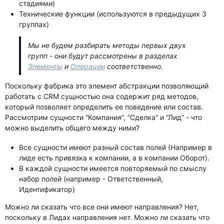
стадиями)
Технические функции (используются в предыдущих 3
группах)
Мы не будем разбирать методы первых двух
групп - они будут рассмотрены в разделах
Элементы
и
Операции
соответственно.
Поскольку фабрика это элемент абстракции позволяющий
работать с CRM сущностью она содержит ряд методов,
который позволяет определить ее поведение или состав.
Рассмотрим сущности “Компания”, “Сделка” и “Лид” - что
можно выделить общего между ними?
Все сущности имеют разный состав полей (Например в
лиде есть привязка к компании, а в компании Оборот).
В каждой сущности имеется повторяемый по смыслу
набор полей (например - Ответственный,
Идентификатор)
Можно ли сказать что все они имеют направления? Нет,
поскольку в Лидах направления нет. Можно ли сказать что