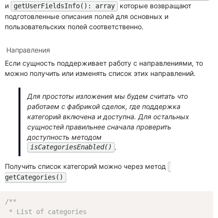
и
которые возвращают
getUserFieldsInfo(): array
подготовленные описания полей для основных и
пользовательских полей соответственно.
Направления
Если сущность поддерживает работу с направлениями, то
можно получить или изменять список этих направлений.
Для простоты изложения мы будем считать что
работаем с фабрикой сделок, где поддержка
категорий включена и доступна. Для остальных
сущностей правильнее сначала проверить
доступность методом
.
isCategoriesEnabled()
Получить список категорий можно через метод
getCategories()
/**

 * List of categories
